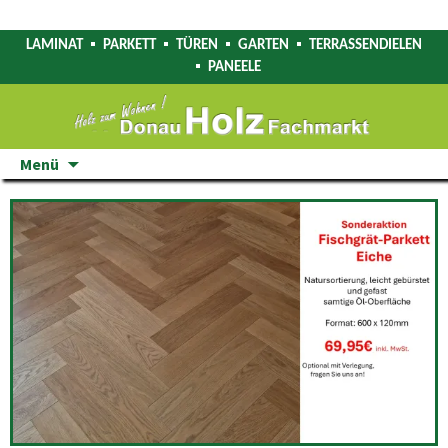
LAMINAT
PARKETT
TÜREN
GARTEN
TERRASSENDIELEN
PANEELE
Zum
Menü
Inhalt
springen