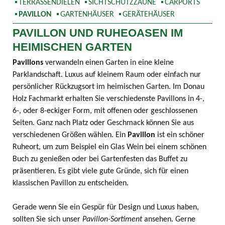
TERRASSENDIELEN
SICHTSCHUTZZÄUNE
CARPORTS
PAVILLON
GARTENHÄUSER
GERÄTEHÄUSER
PAVILLON UND RUHEOASEN IM
HEIMISCHEN GARTEN
Pavillons
verwandeln einen Garten in eine kleine
Parklandschaft. Luxus auf kleinem Raum oder einfach nur
persönlicher Rückzugsort im heimischen Garten. Im Donau
Holz Fachmarkt erhalten Sie verschiedenste Pavillons in 4-,
6-, oder 8-eckiger Form, mit offenen oder geschlossenen
Seiten. Ganz nach Platz oder Geschmack können Sie aus
verschiedenen Größen wählen. Ein
Pavillon
ist ein schöner
Ruheort, um zum Beispiel ein Glas Wein bei einem schönen
Buch zu genießen oder bei Gartenfesten das Buffet zu
präsentieren. Es gibt viele gute Gründe, sich für einen
klassischen Pavillon zu entscheiden.
Gerade wenn Sie ein Gespür für Design und Luxus haben,
sollten Sie sich unser
Pavillon-Sortiment
ansehen. Gerne